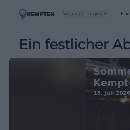
Veranstaltungen
Nac
Ein festlicher A