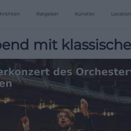
hrichten
Ratgeber
Künstler
Locatio
bend mit klassisch