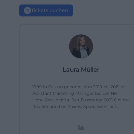
Tickets buchen
Laura Müller
1999 in Passau geboren. Von 2019 bis 2021 als
Assistant Marketing Manager bei der NH
Hotel Group tätig. Seit Dezember 2021 Online-
Redakteurin bei Moxios. Spezialisiert auf
digitale Inhalte, Content-Marketing und
redaktionelle Aufbereitung von Events und
Lifestyle-Themen.