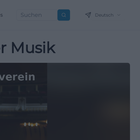
ns
Deutsch
Suchen
er Musik