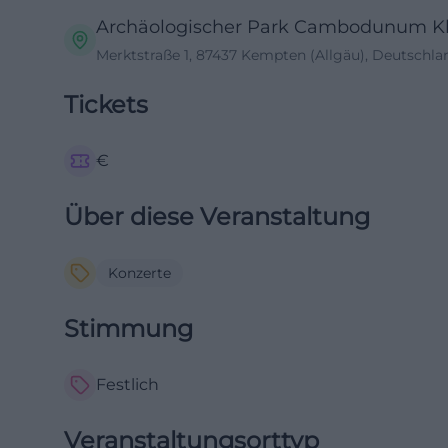
Archäologischer Park Cambodunum K
Merktstraße 1, 87437 Kempten (Allgäu), Deutschla
Tickets
€
Über diese Veranstaltung
Konzerte
Stimmung
Festlich
Veranstaltungsorttyp