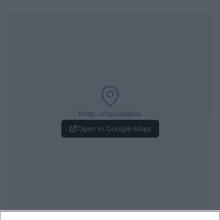
Map unavailable
Open in Google Maps