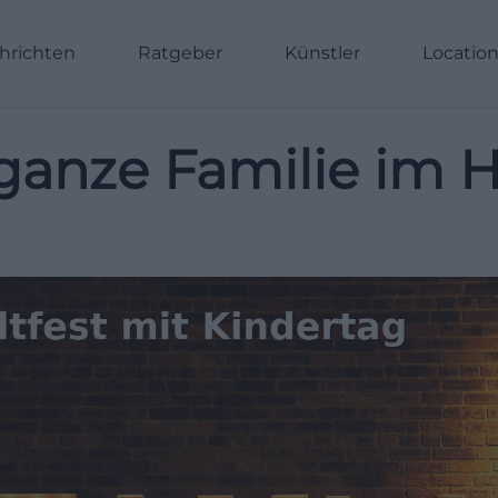
hrichten
Ratgeber
Künstler
Locatio
e ganze Familie im 