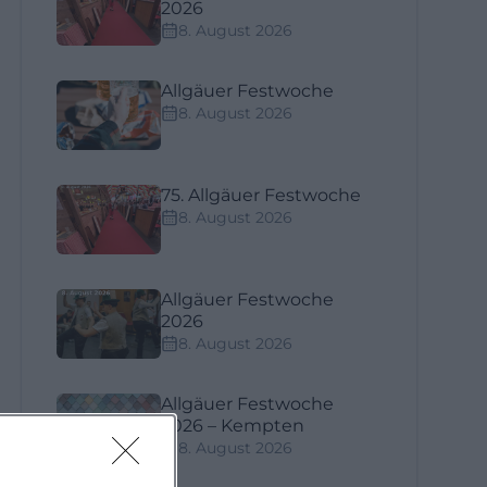
2026
8. August 2026
Allgäuer Festwoche
8. August 2026
75. Allgäuer Festwoche
8. August 2026
Allgäuer Festwoche
2026
8. August 2026
Allgäuer Festwoche
2026 – Kempten
8. August 2026