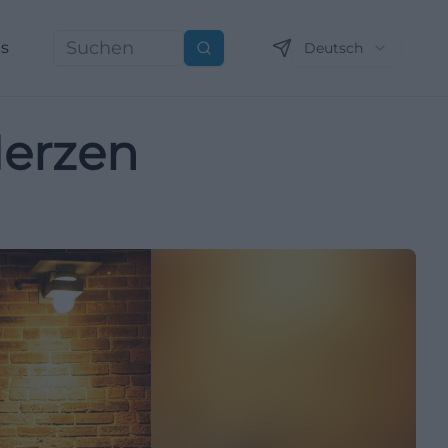
ns
Deutsch
Suchen
Herzen