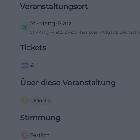
Veranstaltungsort
St.-Mang-Platz
St.-Mang-Platz, 87435 Kempten (Allgäu), Deutsch
Tickets
€
Über diese Veranstaltung
Familie
Stimmung
Festlich