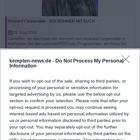
Howard Carpendale – EIN SOMMER MIT EUCH
29. Aug 2026
Genießen Sie das Open-Air-Konzert von Howard Carpendale in
Kempten. Teil des summerFESTIVAL Programms – ein Muss für
Musikfans!
Konzerte
€
kempten-news.de -
Do Not Process My Personal
Information
If you wish to opt-out of the sale, sharing to third parties, or
processing of your personal or sensitive information for
targeted advertising by us, please use the below opt-out
section to confirm your selection. Please note that after your
opt-out request is processed you may continue seeing
interest-based ads based on personal information utilized by
us or personal information disclosed to third parties prior to
your opt-out. You may separately opt-out of the further
THE LAZYS - TOO TOUGH TO DIE TOUR
disclosure of your personal information by third parties on the