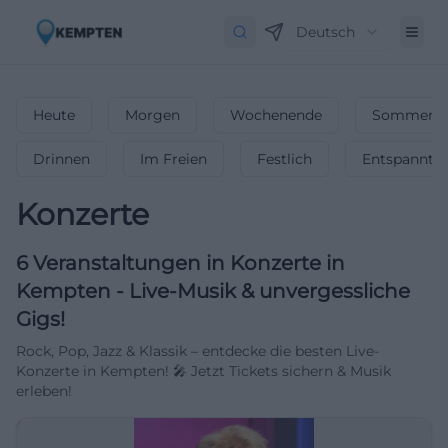
Deutsch
Heute
Morgen
Wochenende
Sommerfe
Drinnen
Im Freien
Festlich
Entspannt
Konzerte
6
Veranstaltungen in Konzerte
in
Kempten
-
Live-Musik & unvergessliche
Gigs!
Rock, Pop, Jazz & Klassik – entdecke die besten Live-
Konzerte in Kempten! 🎤 Jetzt Tickets sichern & Musik
erleben!