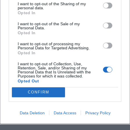
I want to opt-out of the Sharing of my
personal data.
Findet das Stadtfest auch bei schlechtem Wetter
Opted In
statt?
I want to opt-out of the Sale of my
Personal Data.
Opted In
I want to opt-out of processing my
Personal Data for Targeted Advertising.
Opted In
I want to opt-out of Collection, Use,
Retention, Sale, and/or Sharing of my
Personal Data that Is Unrelated with the
Purposes for which it was collected.
Opted Out
CONFIRM
Data Deletion
Data Access
Privacy Policy