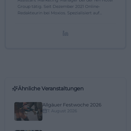
Assistant Marketing Manager bei der NH Hotel
Group tätig. Seit Dezember 2021 Online-
Redakteurin bei Moxios. Spezialisiert auf
digitale Inhalte, Content-Marketing und
redaktionelle Aufbereitung von Events und
Lifestyle-Themen.
Ähnliche Veranstaltungen
Allgäuer Festwoche 2026
7. August 2026