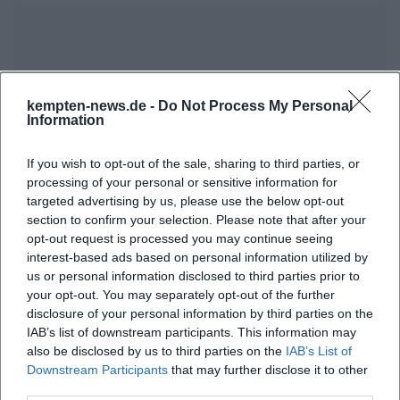
kempten-news.de -
Do Not Process My Personal
Information
If you wish to opt-out of the sale, sharing to third parties, or
processing of your personal or sensitive information for
Map unavailable
targeted advertising by us, please use the below opt-out
Open in Google Maps
section to confirm your selection. Please note that after your
opt-out request is processed you may continue seeing
interest-based ads based on personal information utilized by
us or personal information disclosed to third parties prior to
your opt-out. You may separately opt-out of the further
disclosure of your personal information by third parties on the
IAB’s list of downstream participants. This information may
also be disclosed by us to third parties on the
IAB’s List of
Downstream Participants
that may further disclose it to other
third parties.
Häufig gestellte Fragen