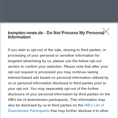
kempten-news.de -
Do Not Process My Personal
Information
Map unavailable
Open in Google Maps
If you wish to opt-out of the sale, sharing to third parties, or
processing of your personal or sensitive information for
targeted advertising by us, please use the below opt-out
section to confirm your selection. Please note that after your
opt-out request is processed you may continue seeing
interest-based ads based on personal information utilized by
us or personal information disclosed to third parties prior to
your opt-out. You may separately opt-out of the further
disclosure of your personal information by third parties on the
IAB’s list of downstream participants. This information may
Häufig gestellte Fragen
also be disclosed by us to third parties on the
IAB’s List of
Downstream Participants
that may further disclose it to other
third parties.