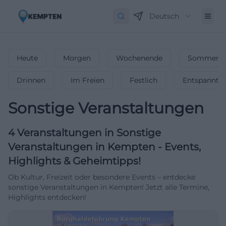
Deutsch
Heute
Morgen
Wochenende
Sommerfe
Drinnen
Im Freien
Festlich
Entspannt
Sonstige Veranstaltungen
4
Veranstaltungen in Sonstige
Veranstaltungen
in
Kempten
-
Events,
Highlights & Geheimtipps!
Ob Kultur, Freizeit oder besondere Events – entdecke
sonstige Veranstaltungen in Kempten! Jetzt alle Termine,
Highlights entdecken!