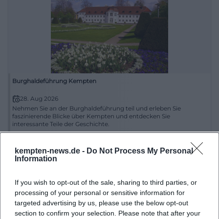
Burghaldeführung Kempten
28. Aug 2026
Nehmen Sie an der Burghaldeführung teil und erleben Sie
faszinierende Blicke über Kempten und entdecken Sie
interessante Teile der Geschichte.
Sonstige Veranstaltungen
€
kempten-news.de -
Do Not Process My Personal
Information
If you wish to opt-out of the sale, sharing to third parties, or
processing of your personal or sensitive information for
targeted advertising by us, please use the below opt-out
section to confirm your selection. Please note that after your