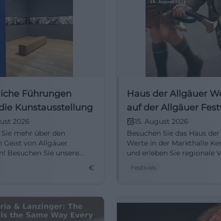
liche Führungen
Haus der Allgäuer W
die Kunstausstellung
auf der Allgäuer Fes
ust 2026
15. August 2026
 Sie mehr über den
Besuchen Sie das Haus der
n Geist von Allgäuer
Werte in der Markthalle K
n! Besuchen Sie unsere
und erleben Sie regionale Vi
chen Führungen in der
und Spezialitäten.
€
Festivals
stellung.