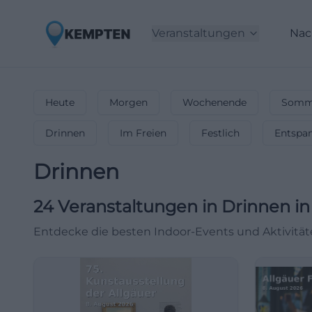
Veranstaltungen
Nac
Heute
Morgen
Wochenende
Somme
Drinnen
Im Freien
Festlich
Entspa
Drinnen
24
Veranstaltungen in Drinnen
in
Entdecke die besten Indoor-Events und Aktivitä