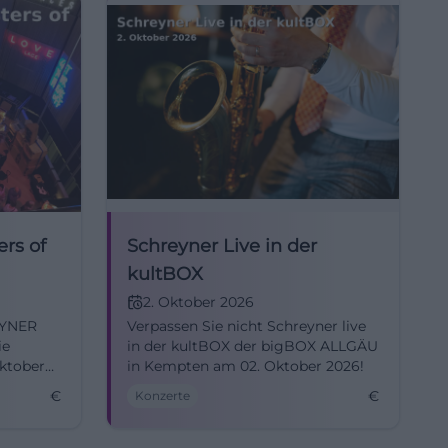
rs of
Schreyner Live in der
kultBOX
2. Oktober 2026
EYNER
Verpassen Sie nicht Schreyner live
ie
in der kultBOX der bigBOX ALLGÄU
ktober
in Kempten am 02. Oktober 2026!
€
€
Konzerte