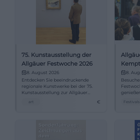
75. Kunstausstellung der
Allgäu
Allgäuer Festwoche 2026
Kempt
8. August 2026
8. Aug
Entdecken Sie beeindruckende
Besuchen
regionale Kunstwerke bei der 75.
Festwoc
Kunstausstellung zur Allgäuer
genießen 
Festwoche in Kempten.
Program
€
art
Festivals
Unterhal