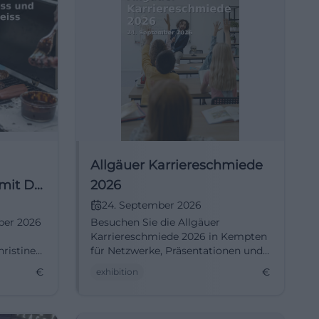
Allgäuer Karriereschmiede
mit Dr.
2026
24. September 2026
ber 2026
Besuchen Sie die Allgäuer
Karriereschmiede 2026 in Kempten
hristine
für Netzwerke, Präsentationen und
en Sie,
Karrieremöglichkeiten.
€
€
exhibition
ie