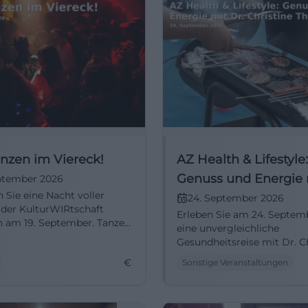
nzen im Viereck!
AZ Health & Lifestyle:
Genuss und Energie 
eptember 2026
 Sie eine Nacht voller
Christine Theiss
24. September 2026
 der KulturWIRtschaft
Erleben Sie am 24. Septem
 am 19. September. Tanzen
eine unvergleichliche
eat, Electro-Clash und
Gesundheitsreise mit Dr. C
Theiss in Kempten. Entdeck
€
Sonstige Veranstaltungen
wie man Genuss und Energ
vereint.