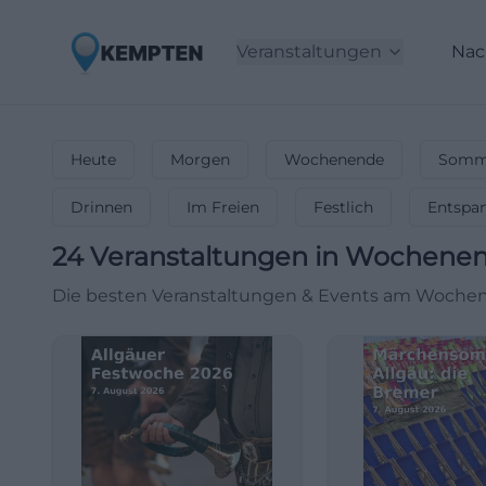
Veranstaltungen
Nac
Heute
Morgen
Wochenende
Somme
Drinnen
Im Freien
Festlich
Entspa
24
Veranstaltungen in Wochene
Die besten Veranstaltungen & Events am Wochene