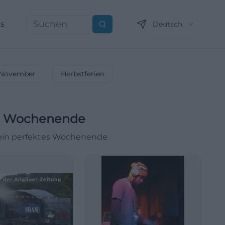
ns
Deutsch
Suchen
November
Herbstferien
m Wochenende
dein perfektes Wochenende.