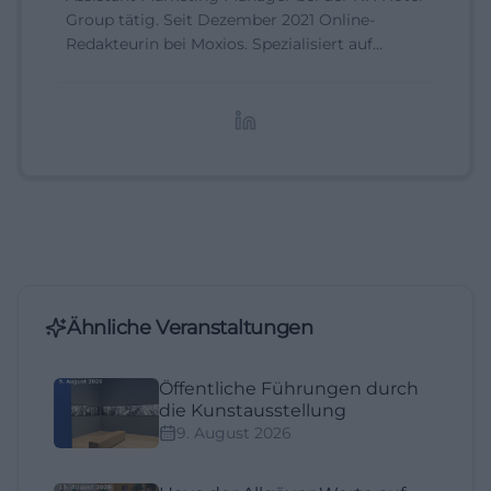
Group tätig. Seit Dezember 2021 Online-
Redakteurin bei Moxios. Spezialisiert auf
digitale Inhalte, Content-Marketing und
redaktionelle Aufbereitung von Events und
Lifestyle-Themen.
Ähnliche Veranstaltungen
Öffentliche Führungen durch
die Kunstausstellung
9. August 2026