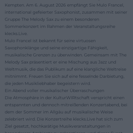
Kempten. Am 6. August 2026 empfängt Sie Mulo Francel,
international gefeierter Saxophonist, zusammen mit seiner
Gruppe The Melody Sax zu einem besonderen
Sommerkonzert im Rahmen der Veranstaltungsreihe
klecks.Live.
Mulo Francel ist bekannt für seine virtuosen
Saxophonklänge und seine einzigartige Fähigkeit,
musikalische Grenzen zu überwinden. Gemeinsam mit The
Melody Sax präsentiert er eine Mischung aus Jazz und
Weltmusik, die das Publikum auf eine klangliche Weltreise
mitnimmt. Freuen Sie sich auf eine fesselnde Darbietung,
die jeden Musikliebhaber begeistern wird.
Ein Abend voller musikalischer Überraschungen
Die Atmosphäre in der KulturWIRtschaft verspricht einen
entspannten und dennoch mitreißenden Konzertabend, bei
dem der Sommer im Allgäu auf musikalische Weise
zelebriert wird. Die Konzertreihe klecks.Live hat sich zum
Ziel gesetzt, hochkarätige Musikveranstaltungen in