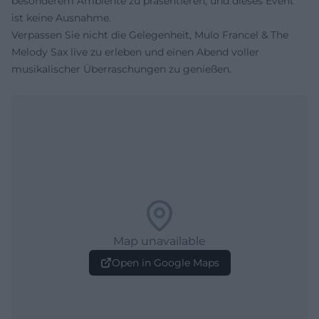
besonderem Ambiente zu präsentieren, und dieses Event
ist keine Ausnahme.
Verpassen Sie nicht die Gelegenheit, Mulo Francel & The
Melody Sax live zu erleben und einen Abend voller
musikalischer Überraschungen zu genießen.
Map unavailable
Open in Google Maps