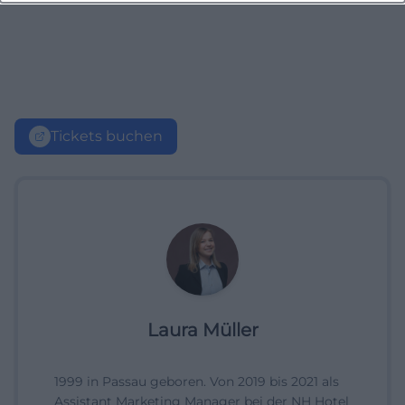
Tickets buchen
Laura Müller
1999 in Passau geboren. Von 2019 bis 2021 als
Assistant Marketing Manager bei der NH Hotel