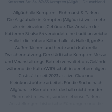
Kotterner Str. 54, 87435 Kempten (Allgäu), Deutschland
Allgäuhalle Kempten | Flohmarkt & Parken
Die Allgäuhalle in Kempten (Allgäu) ist weit mehr
als ein einzelnes Gebäude: Das Areal an der
Kotterner Straße 54 verbindet eine traditionsreiche
Halle I, die frühere Kälberhalle als Halle II, große
Außenflächen und heute auch kulturelle
Zwischennutzung. Der städtische Kempten Messe-
und Veranstaltungs-Betrieb verwaltet das Gelände,
während die KulturWIRtschaft in der ehemaligen
Gaststätte seit 2023 als Live-Club und
Kleinkunstbühne arbeitet. Für die Suche nach
Allgäuhalle Kempten ist deshalb nicht nur der
Flohmarkt relevant, sondern ebenso Parken,
Ausstellungen, historische Führungen und die
Frage, wie das Gelände derzeit genutzt wird. Der