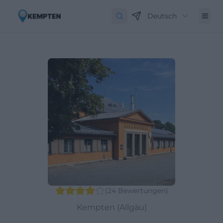
Deutsch
(
24
Bewertungen
)
Kempten (Allgäu)