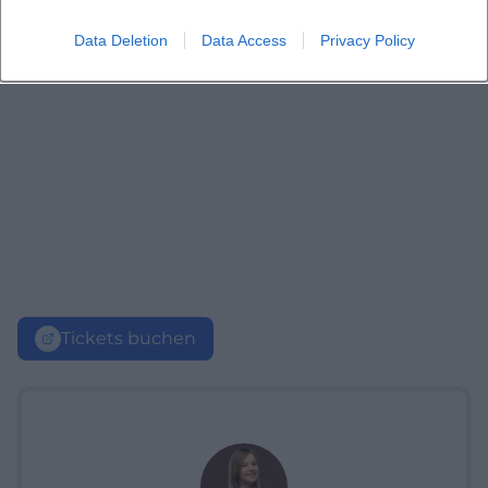
Data Deletion
Data Access
Privacy Policy
Tickets buchen