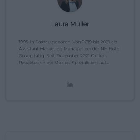
Laura Müller
1999 in Passau geboren. Von 2019 bis 2021 als
Assistant Marketing Manager bei der NH Hotel
Group tätig. Seit Dezember 2021 Online-
Redakteurin bei Moxios. Spezialisiert auf
digitale Inhalte, Content-Marketing und
redaktionelle Aufbereitung von Events und
Lifestyle-Themen.