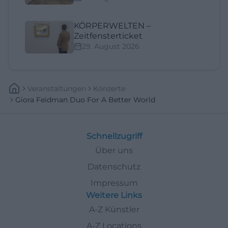
KÖRPERWELTEN –
Zeitfensterticket
29. August 2026
Veranstaltungen
Konzerte
Giora Feidman Duo For A Better World
Schnellzugriff
Über uns
Datenschutz
Impressum
Weitere Links
A-Z Künstler
A-Z Locations