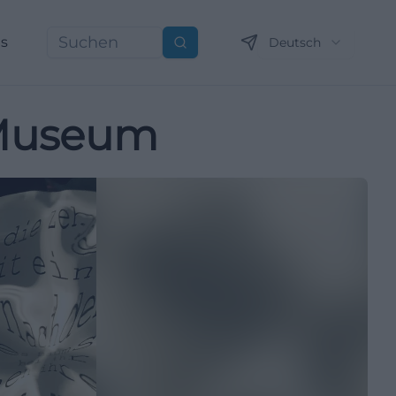
ns
Deutsch
Suchen
-Museum