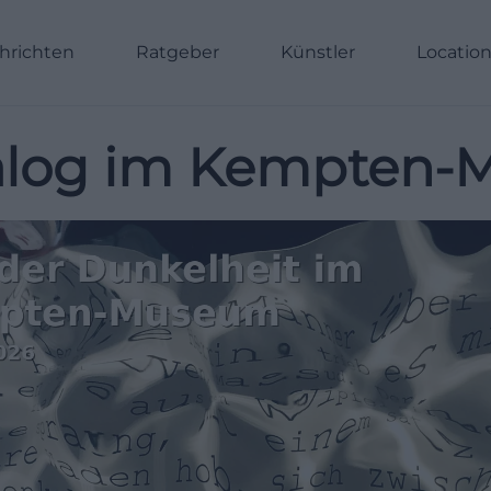
hrichten
Ratgeber
Künstler
Locatio
Dialog im Kempten