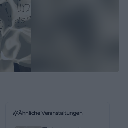
Ähnliche Veranstaltungen