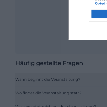
Opted 
Ma
Ope
Häufig gestellte Fragen
Wann beginnt die Veranstaltung?
Wo findet die Veranstaltung statt?
Was erwartet mich bei der Veranstaltung?