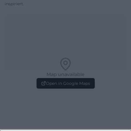
inspiriert.
Map unavailable
Open in Google Maps