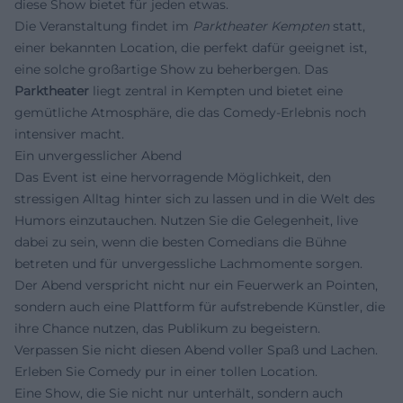
diese Show bietet für jeden etwas.
Die Veranstaltung findet im
Parktheater Kempten
statt,
einer bekannten Location, die perfekt dafür geeignet ist,
eine solche großartige Show zu beherbergen. Das
Parktheater
liegt zentral in Kempten und bietet eine
gemütliche Atmosphäre, die das Comedy-Erlebnis noch
intensiver macht.
Ein unvergesslicher Abend
Das Event ist eine hervorragende Möglichkeit, den
stressigen Alltag hinter sich zu lassen und in die Welt des
Humors einzutauchen. Nutzen Sie die Gelegenheit, live
dabei zu sein, wenn die besten Comedians die Bühne
betreten und für unvergessliche Lachmomente sorgen.
Der Abend verspricht nicht nur ein Feuerwerk an Pointen,
sondern auch eine Plattform für aufstrebende Künstler, die
ihre Chance nutzen, das Publikum zu begeistern.
Verpassen Sie nicht diesen Abend voller Spaß und Lachen.
Erleben Sie Comedy pur in einer tollen Location.
Eine Show, die Sie nicht nur unterhält, sondern auch