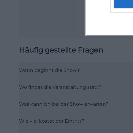
Häufig gestellte Fragen
Wann beginnt die Show?
Wo findet die Veranstaltung statt?
Was kann ich bei der Show erwarten?
Wie viel kostet der Eintritt?