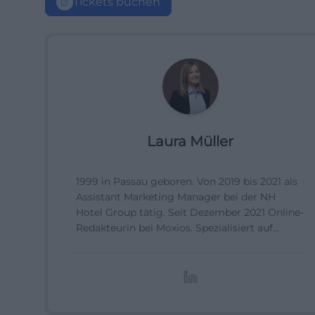
Tickets buchen
Laura Müller
1999 in Passau geboren. Von 2019 bis 2021 als
Assistant Marketing Manager bei der NH
Hotel Group tätig. Seit Dezember 2021 Online-
Redakteurin bei Moxios. Spezialisiert auf
digitale Inhalte, Content-Marketing und
redaktionelle Aufbereitung von Events und
Lifestyle-Themen.