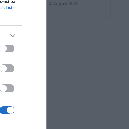
 downstream
15. August 2026
B’s List of
en