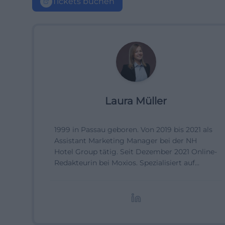
Tickets buchen
Laura Müller
1999 in Passau geboren. Von 2019 bis 2021 als
Assistant Marketing Manager bei der NH
Hotel Group tätig. Seit Dezember 2021 Online-
Redakteurin bei Moxios. Spezialisiert auf
digitale Inhalte, Content-Marketing und
redaktionelle Aufbereitung von Events und
Lifestyle-Themen.