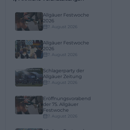
Allgäuer Festwoche
2026
7. August 2026
Allgäuer Festwoche
2026
7. August 2026
Schlagerparty der
Allgäuer Zeitung
7. August 2026
Eröffnungsvorabend
der 75. Allgäuer
Festwoche
7. August 2026