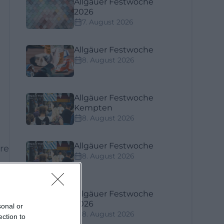
Allgäuer Festwoche
2026
7. August 2026
Allgäuer Festwoche
8. August 2026
Allgäuer Festwoche
Kempten
8. August 2026
Allgäuer Festwoche
re
8. August 2026
d
Allgäuer Festwoche
e
2026
sonal or
8. August 2026
ection to