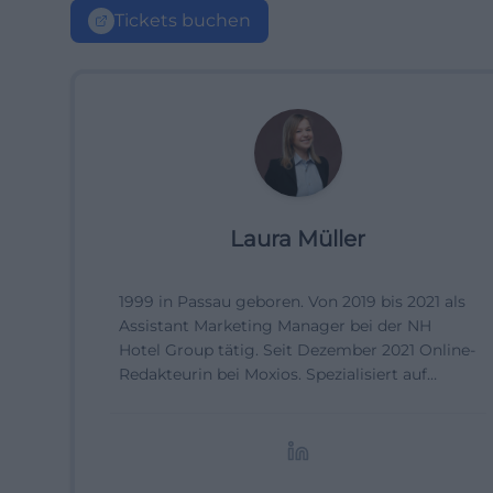
Tickets buchen
Laura Müller
1999 in Passau geboren. Von 2019 bis 2021 als
Assistant Marketing Manager bei der NH
Hotel Group tätig. Seit Dezember 2021 Online-
Redakteurin bei Moxios. Spezialisiert auf
digitale Inhalte, Content-Marketing und
redaktionelle Aufbereitung von Events und
Lifestyle-Themen.