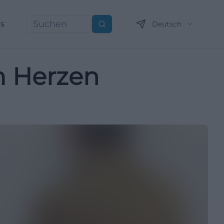
ns
Deutsch
Suchen
m Herzen