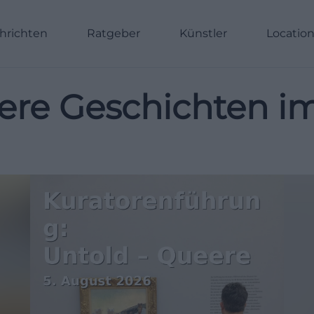
hrichten
Ratgeber
Künstler
Locatio
eere Geschichten i