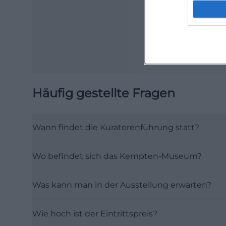
Häufig gestellte Fragen
Wann findet die Kuratorenführung statt?
Wo befindet sich das Kempten-Museum?
Was kann man in der Ausstellung erwarten?
Wie hoch ist der Eintrittspreis?