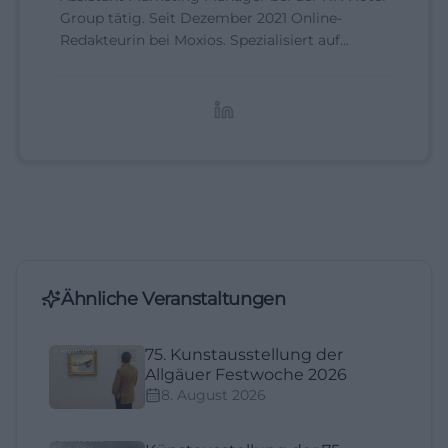
Group tätig. Seit Dezember 2021 Online-
Redakteurin bei Moxios. Spezialisiert auf
digitale Inhalte, Content-Marketing und
redaktionelle Aufbereitung von Events und
Lifestyle-Themen.
Ähnliche Veranstaltungen
75. Kunstausstellung der
Allgäuer Festwoche 2026
8. August 2026