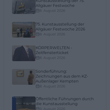
Künstausstellung der 75.
Allgäuer Festwoche
8. August 2026
75. Kunstausstellung der
Allgäuer Festwoche 2026
8. August 2026
KÖRPERWELTEN -
Zeitfensterticket
8. August 2026
Sonderführung:
Zeichnungen aus dem KZ-
Außenlager Kempten
8. August 2026
Öffentliche Führungen durch
die Kunstausstellung
9. August 2026