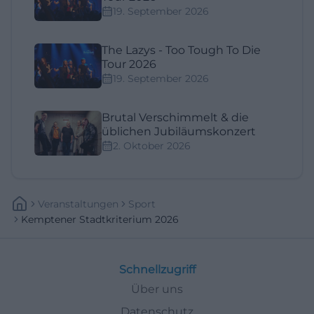
19. September 2026
The Lazys - Too Tough To Die
Tour 2026
19. September 2026
Brutal Verschimmelt & die
üblichen Jubiläumskonzert
2. Oktober 2026
Veranstaltungen
Sport
Kemptener Stadtkriterium 2026
Schnellzugriff
Über uns
Datenschutz