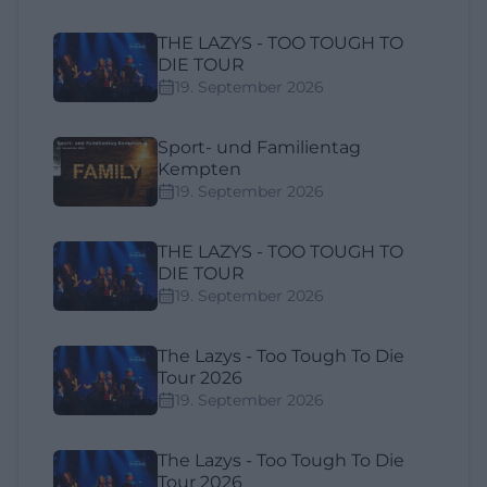
THE LAZYS - TOO TOUGH TO
DIE TOUR
19. September 2026
Sport- und Familientag
Kempten
19. September 2026
THE LAZYS - TOO TOUGH TO
DIE TOUR
19. September 2026
The Lazys - Too Tough To Die
Tour 2026
19. September 2026
The Lazys - Too Tough To Die
Tour 2026