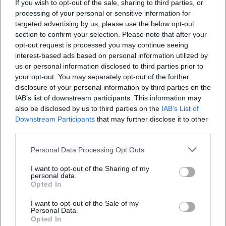
Wo startet der Lauf?
If you wish to opt-out of the sale, sharing to third parties, or
processing of your personal or sensitive information for
targeted advertising by us, please use the below opt-out
Was kann ich beim Lauf erwarten?
section to confirm your selection. Please note that after your
opt-out request is processed you may continue seeing
interest-based ads based on personal information utilized by
Wie viel kostet die Teilnahme?
us or personal information disclosed to third parties prior to
your opt-out. You may separately opt-out of the further
disclosure of your personal information by third parties on the
Ist der Lauf auch für Anfänger geeignet?
IAB’s list of downstream participants. This information may
also be disclosed by us to third parties on the
IAB’s List of
Findet der Lauf bei jedem Wetter statt?
Downstream Participants
that may further disclose it to other
third parties.
Personal Data Processing Opt Outs
I want to opt-out of the Sharing of my
personal data.
Opted In
I want to opt-out of the Sale of my
Personal Data.
Opted In