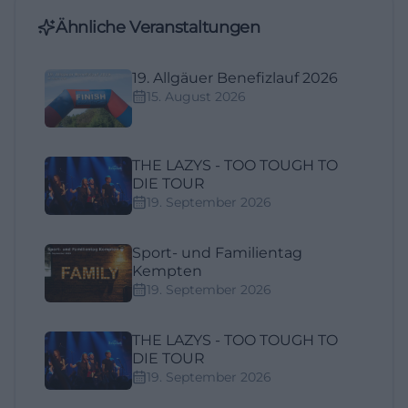
Ähnliche Veranstaltungen
19. Allgäuer Benefizlauf 2026
15. August 2026
THE LAZYS - TOO TOUGH TO
DIE TOUR
19. September 2026
Sport- und Familientag
Kempten
19. September 2026
THE LAZYS - TOO TOUGH TO
DIE TOUR
19. September 2026