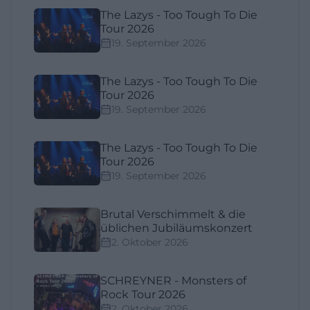
The Lazys - Too Tough To Die
Tour 2026
19. September 2026
The Lazys - Too Tough To Die
Tour 2026
19. September 2026
The Lazys - Too Tough To Die
Tour 2026
19. September 2026
Brutal Verschimmelt & die
üblichen Jubiläumskonzert
2. Oktober 2026
SCHREYNER - Monsters of
Rock Tour 2026
2. Oktober 2026