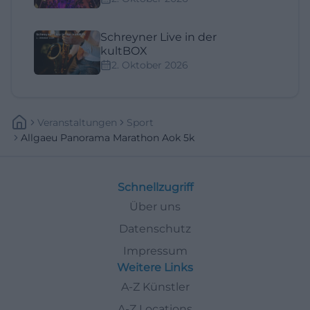
Schreyner Live in der
kultBOX
2. Oktober 2026
Veranstaltungen
Sport
Allgaeu Panorama Marathon Aok 5k
Schnellzugriff
Über uns
Datenschutz
Impressum
Weitere Links
A-Z Künstler
A-Z Locations