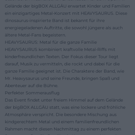
Gelände der bigBOX ALLGÄU erwartet Kinder und Familien
ein einzigartiges Metal-Konzert mit HEAVYSAURUS. Diese
dinosaurus-inspirierte Band ist bekannt für ihre
energiegeladenen Auftritte, die sowohl jüngere als auch
ältere Metal-Fans begeistern.
HEAVYSAURUS: Metal für die ganze Familie
HEAVYSAURUS kombiniert kraftvolle Metal-Riffs mit
kinderfreundlichen Texten. Der Fokus dieser Tour liegt
darauf, Musik zu vermitteln, die rockt und dabei für die
ganze Familie geeignet ist. Die Charaktere der Band, wie
Mr. Heavysaurus und seine Freunde, bringen Spaß und
Abenteuer auf die Bühne.
Perfekter Sommerausflug
Das Event findet unter freiem Himmel auf dem Gelände
der bigBOX ALLGÄU statt, was eine lockere und fröhliche
Atmosphäre verspricht. Die besondere Mischung aus
kindgerechtem Metal und einem familienfreundlichen
Rahmen macht diesen Nachmittag zu einem perfekten