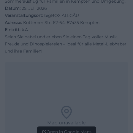
Sommerausflug für Familien in Kempten und Umgebung.
Datum:
25. Juli 2026
Veranstaltungsort:
bigBOX ALLGÄU
Adresse:
Kotterner Str. 62-64, 87435 Kempten
Eintritt:
k.A.
Seien Sie dabei und erleben Sie einen Tag voller Musik,
Freude und Dinospielereien – ideal für alle Metal-Liebhaber
und ihre Familien!
Map unavailable
Open in Google Maps