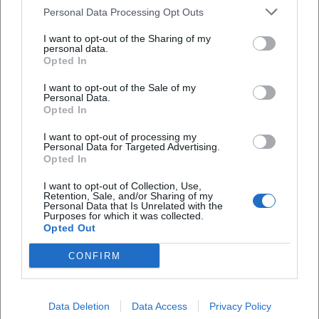
Personal Data Processing Opt Outs
Ist das Event barrierefrei zugänglich?
I want to opt-out of the Sharing of my
personal data.
Opted In
Findet das Event bei jedem Wetter statt?
I want to opt-out of the Sale of my
Personal Data.
Opted In
I want to opt-out of processing my
Personal Data for Targeted Advertising.
Opted In
I want to opt-out of Collection, Use,
Retention, Sale, and/or Sharing of my
Personal Data that Is Unrelated with the
Purposes for which it was collected.
Opted Out
CONFIRM
Data Deletion
Data Access
Privacy Policy