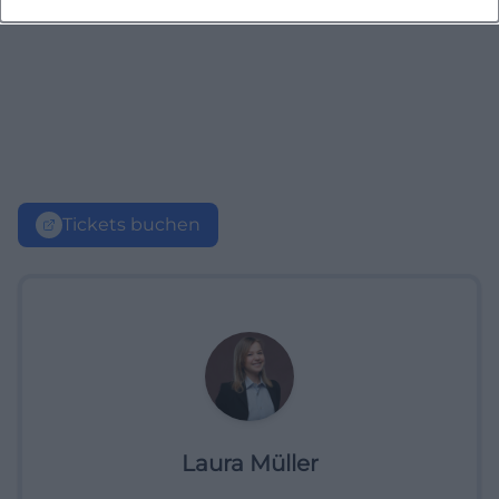
Tickets buchen
Laura Müller