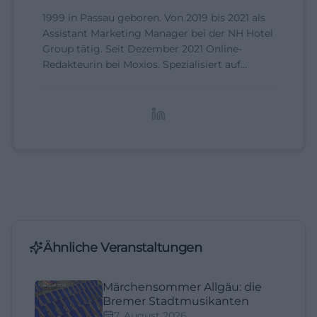
1999 in Passau geboren. Von 2019 bis 2021 als
Assistant Marketing Manager bei der NH Hotel
Group tätig. Seit Dezember 2021 Online-
Redakteurin bei Moxios. Spezialisiert auf
digitale Inhalte, Content-Marketing und
redaktionelle Aufbereitung von Events und
Lifestyle-Themen.
Ähnliche Veranstaltungen
Märchensommer Allgäu: die
Bremer Stadtmusikanten
7. August 2026