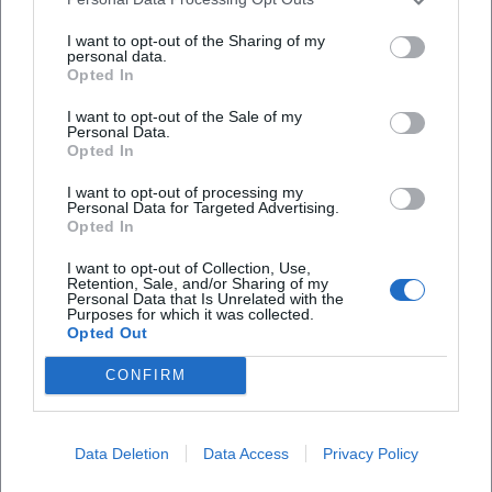
Welche Attraktionen gibt es?
I want to opt-out of the Sharing of my
personal data.
Opted In
Wie viel kostet der Eintritt?
I want to opt-out of the Sale of my
Personal Data.
Opted In
Ist die Veranstaltung barrierefrei?
I want to opt-out of processing my
Personal Data for Targeted Advertising.
Findet die Veranstaltung bei jedem Wetter statt?
Opted In
I want to opt-out of Collection, Use,
Retention, Sale, and/or Sharing of my
Personal Data that Is Unrelated with the
Purposes for which it was collected.
Opted Out
CONFIRM
Data Deletion
Data Access
Privacy Policy