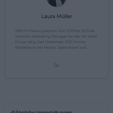
Laura Müller
1999 in Passau geboren. Von 2019 bis 2021 als
Assistant Marketing Manager bei der NH Hotel
Group tätig. Seit Dezember 2021 Online-
Redakteurin bei Moxios. Spezialisiert auf
digitale Inhalte, Content-Marketing und
redaktionelle Aufbereitung von Events und
Lifestyle-Themen.
Ähnliche Veranstaltungen