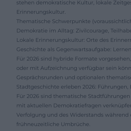
stehen demokratische Kultur, lokale Zeitg
Erinnerungskultur.
Thematische Schwerpunkte (voraussichtlic
Demokratie im Alltag: Zivilcourage, Teil
Lokale Erinnerungskultur: Orte des Erinne
Geschichte als Gegenwartsaufgabe: Lernen
Für 2026 sind hybride Formate vorgesehen,
oder mit Aufzeichnung verfügbar sein könn
Gesprächsrunden und optionalen themati
Stadtgeschichte erleben 2026: Führungen, 
Für 2026 sind thematische Stadtführungen
mit aktuellen Demokratiefragen verknüpfe
Verfolgung und des Widerstands während d
frühneuzeitliche Umbrüche.