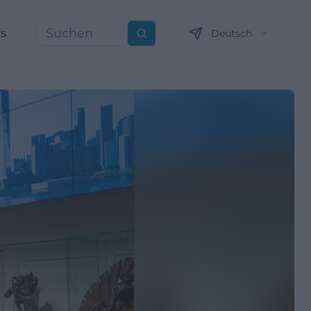
ns
Deutsch
Suchen