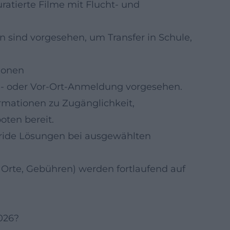
ratierte Filme mit Flucht- und
 sind vorgesehen, um Transfer in Schule,
tionen
e- oder Vor-Ort-Anmeldung vorgesehen.
formationen zu Zugänglichkeit,
ten bereit.
ybride Lösungen bei ausgewählten
 Orte, Gebühren) werden fortlaufend auf
026?