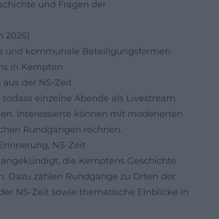
eschichte und Fragen der
h 2026)
habe und kommunale Beteiligungsformen
rns in Kempten
 aus der NS-Zeit
 sodass einzelne Abende als Livestream
en. Interessierte können mit moderierten
schen Rundgängen rechnen.
Erinnerung, NS-Zeit
 angekündigt, die Kemptens Geschichte
n. Dazu zählen Rundgänge zu Orten der
er NS-Zeit sowie thematische Einblicke in