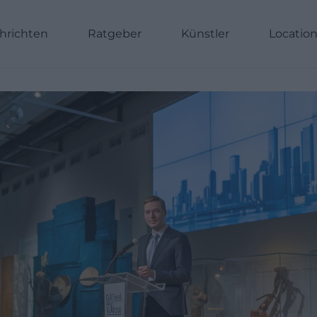
hrichten
Ratgeber
Künstler
Locatio