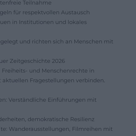
tenfreie Teilnahme
eln für respektvollen Austausch
en in Institutionen und lokales
ngelegt und richten sich an Menschen mit
uer Zeitgeschichte 2026
 Freiheits- und Menschenrechte in
t aktuellen Fragestellungen verbinden.
ten: Verständliche Einführungen mit
erheiten, demokratische Resilienz
ate: Wanderausstellungen, Filmreihen mit