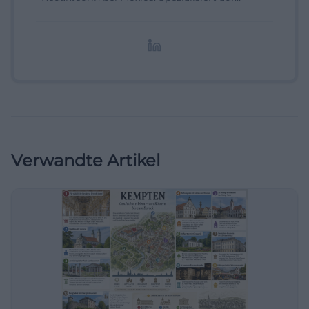
digitale Inhalte, Content-Marketing und
redaktionelle Aufbereitung von Events und
Lifestyle-Themen.
Verwandte Artikel