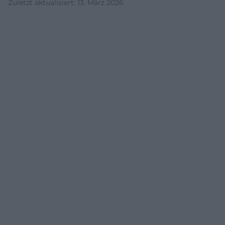
Zuletzt aktualisiert
:
13. März 2026