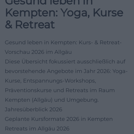
Gesund leben in
Kempten: Yoga, Kurse
& Retreat
Gesund leben in Kempten: Kurs- & Retreat-
Vorschau 2026 im Allgäu
Diese Übersicht fokussiert ausschließlich auf
bevorstehende Angebote im Jahr 2026: Yoga-
Kurse, Entspannungs-Workshops,
Präventionskurse und Retreats im Raum
Kempten (Allgäu) und Umgebung.
Jahresüberblick 2026
Geplante Kursformate 2026 in Kempten
Retreats im Allgäu 2026