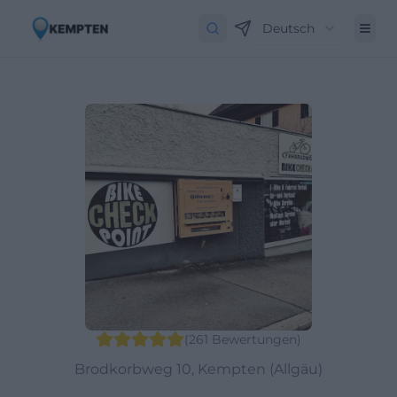
Deutsch
(
261
Bewertungen
)
Brodkorbweg 10, Kempten (Allgäu)