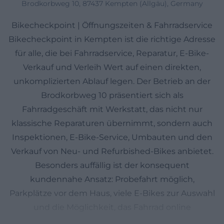
Brodkorbweg 10, 87437 Kempten (Allgäu), Germany
Bikecheckpoint | Öffnungszeiten & Fahrradservice
Bikecheckpoint in Kempten ist die richtige Adresse
für alle, die bei Fahrradservice, Reparatur, E-Bike-
Verkauf und Verleih Wert auf einen direkten,
unkomplizierten Ablauf legen. Der Betrieb an der
Brodkorbweg 10 präsentiert sich als
Fahrradgeschäft mit Werkstatt, das nicht nur
klassische Reparaturen übernimmt, sondern auch
Inspektionen, E-Bike-Service, Umbauten und den
Verkauf von Neu- und Refurbished-Bikes anbietet.
Besonders auffällig ist der konsequent
kundennahe Ansatz: Probefahrt möglich,
Parkplätze vor dem Haus, viele E-Bikes zur Auswahl
und die Möglichkeit, das Fahrrad online
einzuchecken oder direkt vorbeizubringen. Auf der