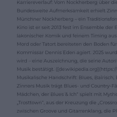
Karriereverlauf: Vom Nockherberg über die
Bundesweite Aufmerksamkeit erhielt Zinn
Münchner Nockherberg – ein Traditionsform
Kino ist er seit 2013 fest im Ensemble der
lakonischer Komik und feinem Timing ausst
Mord oder Tatort bereiteten den Boden für
Kommissar Dennis Eden agiert. 2025 wur
wird – eine Auszeichnung, die seine Autori
Musik bestätigt. ([de.wikipedia.org](https:
Musikalische Handschrift: Blues, Bairisch,
Zinners Musik trägt Blues- und Country-Fä
Mädchen, der Blues & Ich“ spielt mit Myth
„Trosttown“, aus der Kreuzung die „Cross
zwischen Groove und Gitarrenklang, die P