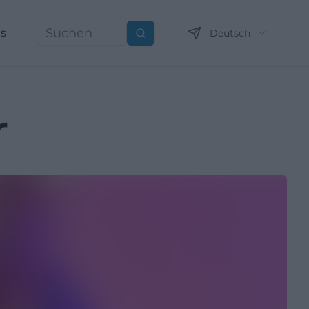
ns
Deutsch
Suchen
r