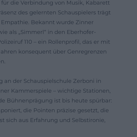
 für die Verbindung von Musik, Kabarett
räsenz des gelernten Schauspielers trägt
d Empathie. Bekannt wurde Zinner
ie als „Simmerl“ in den Eberhofer-
eiruf 110 – ein Rollenprofil, das er mit
t Jahren konsequent über Genregrenzen
n.
g an der Schauspielschule Zerboni in
er Kammerspiele – wichtige Stationen,
ide Bühnenprägung ist bis heute spürbar:
oniert, die Pointen präzise gesetzt, die
ist sich aus Erfahrung und Selbstironie,