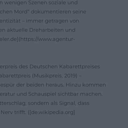
, in wenigen Szenen soziale und
ünchen Mord“ dokumentieren seine
ntizität – immer getragen von
en aktuelle Dreharbeiten und
eler.de](https://www.agentur-
erpreis des Deutschen Kabarettpreises
arettpreis (Musikpreis, 2019) –
 Gespür der beiden heraus. Hinzu kommen
eratur und Schauspiel sichtbar machen.
terschlag, sondern als Signal, dass
rv trifft. ([de.wikipedia.org]