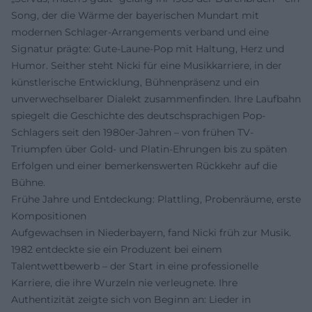
Song, der die Wärme der bayerischen Mundart mit
modernen Schlager-Arrangements verband und eine
Signatur prägte: Gute-Laune-Pop mit Haltung, Herz und
Humor. Seither steht Nicki für eine Musikkarriere, in der
künstlerische Entwicklung, Bühnenpräsenz und ein
unverwechselbarer Dialekt zusammenfinden. Ihre Laufbahn
spiegelt die Geschichte des deutschsprachigen Pop-
Schlagers seit den 1980er-Jahren – von frühen TV-
Triumpfen über Gold- und Platin-Ehrungen bis zu späten
Erfolgen und einer bemerkenswerten Rückkehr auf die
Bühne.
Frühe Jahre und Entdeckung: Plattling, Probenräume, erste
Kompositionen
Aufgewachsen in Niederbayern, fand Nicki früh zur Musik.
1982 entdeckte sie ein Produzent bei einem
Talentwettbewerb – der Start in eine professionelle
Karriere, die ihre Wurzeln nie verleugnete. Ihre
Authentizität zeigte sich von Beginn an: Lieder in