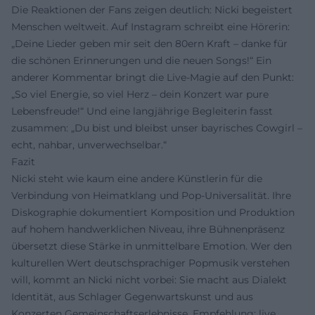
Die Reaktionen der Fans zeigen deutlich: Nicki begeistert
Menschen weltweit. Auf Instagram schreibt eine Hörerin:
„Deine Lieder geben mir seit den 80ern Kraft – danke für
die schönen Erinnerungen und die neuen Songs!“ Ein
anderer Kommentar bringt die Live-Magie auf den Punkt:
„So viel Energie, so viel Herz – dein Konzert war pure
Lebensfreude!“ Und eine langjährige Begleiterin fasst
zusammen: „Du bist und bleibst unser bayrisches Cowgirl –
echt, nahbar, unverwechselbar.“
Fazit
Nicki steht wie kaum eine andere Künstlerin für die
Verbindung von Heimatklang und Pop-Universalität. Ihre
Diskographie dokumentiert Komposition und Produktion
auf hohem handwerklichen Niveau, ihre Bühnenpräsenz
übersetzt diese Stärke in unmittelbare Emotion. Wer den
kulturellen Wert deutschsprachiger Popmusik verstehen
will, kommt an Nicki nicht vorbei: Sie macht aus Dialekt
Identität, aus Schlager Gegenwartskunst und aus
Konzerten Gemeinschaftserlebnisse. Empfehlung: live