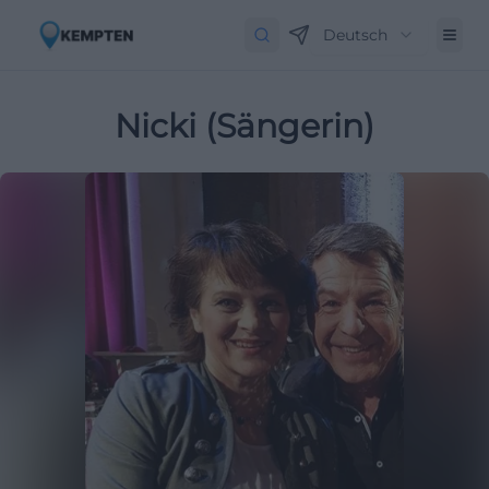
Deutsch
Nicki (Sängerin)