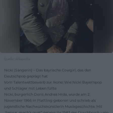
Quelle: Wikipedia
Nicki (Sängerin) – Das bayrische Cowgirl, das den
Deutschpop geprägt hat
Vom Talentwettbewerb zur Ikone: Wie Nicki Bayernpop
und Schlager mit Leben füllte
Nicki, bürgerlich Doris Andrea Hrda, wurde am 2.
November 1966 in Plattling geboren und schrieb als
jugendliche Nachwuchskünstlerin Musikgeschichte. Mit
„Servus, mach’s guat“ gelang ihr 1983 der Durchbruch – ein