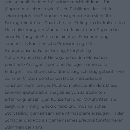
und sprachliche Identität wirkte modellbildend – für
jüngere Acts ebenso wie für ein Publikum, das sich in
seiner regionalen Sprache ernstgenommen sieht. Ihr
Beitrag reicht über Charts hinaus: Er liegt in der kulturellen
Normalisierung der Mundart im Mainstream-Pop und in
einer Haltung, die Stiltreue nicht als Einschränkung,
sondern als künstlerische Präzision begreift.
Bühnenpräsenz: Nähe, Timing, Storytelling
Auf der Bühne bleibt Nicki ganz bei den Menschen:
pointierte Ansagen, spontane Dialoge, humorvolle
Einlagen. Ihre Shows sind dramaturgisch klug gebaut – von
warmen Midtempo-Stücken bis zu mitreißenden
Tanznummern, die das Publikum aktiv einbinden. Diese
Live-Kompetenz ist ein Ergebnis von Jahrzehnten
Erfahrung, unzähligen Konzerten und TV-Auftritten; sie
zeigt, wie Timing, Blickkontakt und musikalisches
Storytelling gemeinsam eine Atmosphäre erzeugen, in der
Schlager und Pop als gemeinsames Erlebnis funktionieren.
Stimmen der Fans