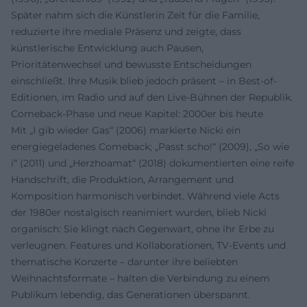
Später nahm sich die Künstlerin Zeit für die Familie,
reduzierte ihre mediale Präsenz und zeigte, dass
künstlerische Entwicklung auch Pausen,
Prioritätenwechsel und bewusste Entscheidungen
einschließt. Ihre Musik blieb jedoch präsent – in Best-of-
Editionen, im Radio und auf den Live-Bühnen der Republik.
Comeback-Phase und neue Kapitel: 2000er bis heute
Mit „I gib wieder Gas“ (2006) markierte Nicki ein
energiegeladenes Comeback; „Passt scho!“ (2009), „So wie
i“ (2011) und „Herzhoamat“ (2018) dokumentierten eine reife
Handschrift, die Produktion, Arrangement und
Komposition harmonisch verbindet. Während viele Acts
der 1980er nostalgisch reanimiert wurden, blieb Nicki
organisch: Sie klingt nach Gegenwart, ohne ihr Erbe zu
verleugnen. Features und Kollaborationen, TV-Events und
thematische Konzerte – darunter ihre beliebten
Weihnachtsformate – halten die Verbindung zu einem
Publikum lebendig, das Generationen überspannt.