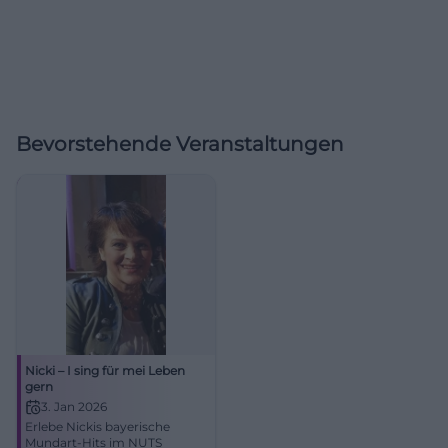
Bevorstehende Veranstaltungen
Nicki – I sing für mei Leben
gern
3. Jan 2026
Erlebe Nickis bayerische
Mundart-Hits im NUTS