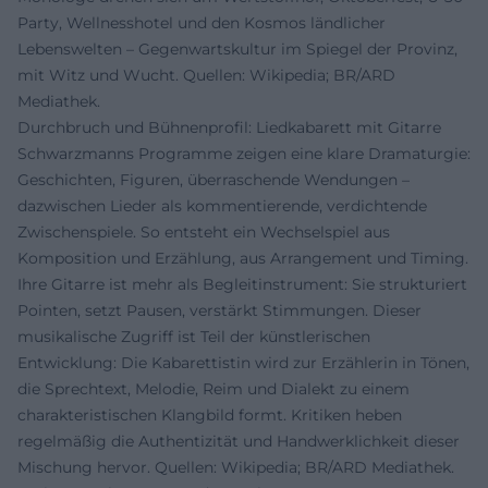
Party, Wellnesshotel und den Kosmos ländlicher
Lebenswelten – Gegenwartskultur im Spiegel der Provinz,
mit Witz und Wucht. Quellen: Wikipedia; BR/ARD
Mediathek.
Durchbruch und Bühnenprofil: Liedkabarett mit Gitarre
Schwarzmanns Programme zeigen eine klare Dramaturgie:
Geschichten, Figuren, überraschende Wendungen –
dazwischen Lieder als kommentierende, verdichtende
Zwischenspiele. So entsteht ein Wechselspiel aus
Komposition und Erzählung, aus Arrangement und Timing.
Ihre Gitarre ist mehr als Begleitinstrument: Sie strukturiert
Pointen, setzt Pausen, verstärkt Stimmungen. Dieser
musikalische Zugriff ist Teil der künstlerischen
Entwicklung: Die Kabarettistin wird zur Erzählerin in Tönen,
die Sprechtext, Melodie, Reim und Dialekt zu einem
charakteristischen Klangbild formt. Kritiken heben
regelmäßig die Authentizität und Handwerklichkeit dieser
Mischung hervor. Quellen: Wikipedia; BR/ARD Mediathek.