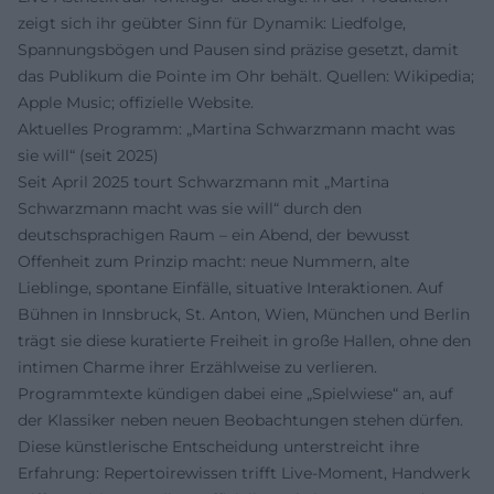
zeigt sich ihr geübter Sinn für Dynamik: Liedfolge,
Spannungsbögen und Pausen sind präzise gesetzt, damit
das Publikum die Pointe im Ohr behält. Quellen: Wikipedia;
Apple Music; offizielle Website.
Aktuelles Programm: „Martina Schwarzmann macht was
sie will“ (seit 2025)
Seit April 2025 tourt Schwarzmann mit „Martina
Schwarzmann macht was sie will“ durch den
deutschsprachigen Raum – ein Abend, der bewusst
Offenheit zum Prinzip macht: neue Nummern, alte
Lieblinge, spontane Einfälle, situative Interaktionen. Auf
Bühnen in Innsbruck, St. Anton, Wien, München und Berlin
trägt sie diese kuratierte Freiheit in große Hallen, ohne den
intimen Charme ihrer Erzählweise zu verlieren.
Programmtexte kündigen dabei eine „Spielwiese“ an, auf
der Klassiker neben neuen Beobachtungen stehen dürfen.
Diese künstlerische Entscheidung unterstreicht ihre
Erfahrung: Repertoirewissen trifft Live-Moment, Handwerk