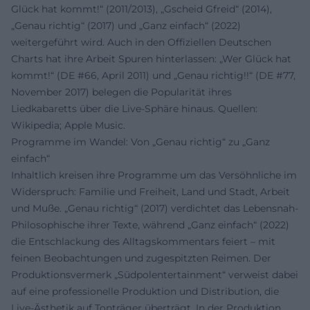
Glück hat kommt!“ (2011/2013), „Gscheid Gfreid“ (2014),
„Genau richtig“ (2017) und „Ganz einfach“ (2022)
weitergeführt wird. Auch in den Offiziellen Deutschen
Charts hat ihre Arbeit Spuren hinterlassen: „Wer Glück hat
kommt!“ (DE #66, April 2011) und „Genau richtig!!“ (DE #77,
November 2017) belegen die Popularität ihres
Liedkabaretts über die Live-Sphäre hinaus. Quellen:
Wikipedia; Apple Music.
Programme im Wandel: Von „Genau richtig“ zu „Ganz
einfach“
Inhaltlich kreisen ihre Programme um das Versöhnliche im
Widerspruch: Familie und Freiheit, Land und Stadt, Arbeit
und Muße. „Genau richtig“ (2017) verdichtet das Lebensnah-
Philosophische ihrer Texte, während „Ganz einfach“ (2022)
die Entschlackung des Alltagskommentars feiert – mit
feinen Beobachtungen und zugespitzten Reimen. Der
Produktionsvermerk „Südpolentertainment“ verweist dabei
auf eine professionelle Produktion und Distribution, die
Live-Ästhetik auf Tonträger überträgt. In der Produktion