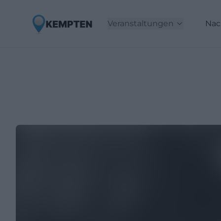
Veranstaltungen
Nac