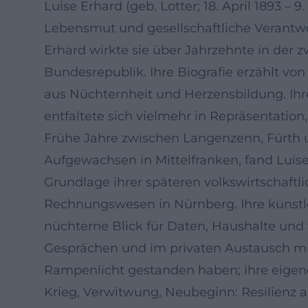
Luise Erhard (geb. Lotter; 18. April 1893 
Lebensmut und gesellschaftliche Verantwo
Erhard wirkte sie über Jahrzehnte in der z
Bundesrepublik. Ihre Biografie erzählt von
aus Nüchternheit und Herzensbildung. Ihr
entfaltete sich vielmehr in Repräsentatio
Frühe Jahre zwischen Langenzenn, Fürth
Aufgewachsen in Mittelfranken, fand Lui
Grundlage ihrer späteren volkswirtschaftli
Rechnungswesen in Nürnberg. Ihre künstle
nüchterne Blick für Daten, Haushalte und wi
Gesprächen und im privaten Austausch mi
Rampenlicht gestanden haben; ihre eigene
Krieg, Verwitwung, Neubeginn: Resilienz al