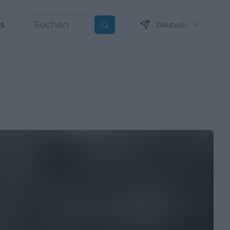
ns
Deutsch
Suchen