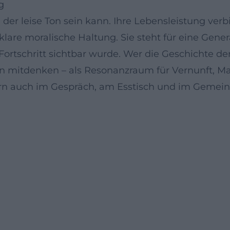
g
g der leise Ton sein kann. Ihre Lebensleistung v
lare moralische Haltung. Sie steht für eine Gener
ortschritt sichtbar wurde. Wer die Geschichte de
en mitdenken – als Resonanzraum für Vernunft, Maß
ern auch im Gespräch, am Esstisch und im Gemei