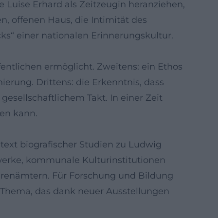
Luise Erhard als Zeitzeugin heranziehen,
 offenen Haus, die Intimität des
acks“ einer nationalen Erinnerungskultur.
fentlichen ermöglicht. Zweitens: ein Ethos
ierung. Drittens: die Erkenntnis, dass
esellschaftlichem Takt. In einer Zeit
hen kann.
ntext biografischer Studien zu Ludwig
werke, kommunale Kulturinstitutionen
Ehrenämtern. Für Forschung und Bildung
ein Thema, das dank neuer Ausstellungen