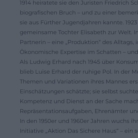
1914 heiratete sie den Juristen Friedrich S
biografischen Bruch – und zu einer bemer
sie aus Fürther Jugendjahren kannte. 1923 
gemeinsame Tochter Elisabeth zur Welt. In
Partnerin – eine „Produktion“ des Alltag
Ökonomische Expertise im Schatten – und 
Als Ludwig Erhard nach 1945 über Konsumf
blieb Luise Erhard der ruhige Pol. In de
Themen und Variationen ihres Mannes ers
Einschätzungen schätzte; sie selbst suchte
Kompetenz und Dienst an der Sache macht 
Repräsentationsaufgaben, Ehrenämter u
In den 1950er und 1960er Jahren wuchs ih
Initiative „Aktion Das Sichere Haus“ – ein