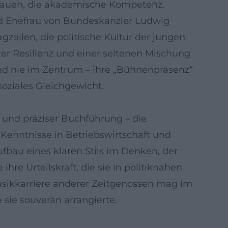
er Frauen, die akademische Kompetenz,
nd Ehefrau von Bundeskanzler Ludwig
gzeilen, die politische Kultur der jungen
ärer Resilienz und einer seltenen Mischung
nd nie im Zentrum – ihre „Bühnenpräsenz“
soziales Gleichgewicht.
und präziser Buchführung – die
e Kenntnisse in Betriebswirtschaft und
bau eines klaren Stils im Denken, der
hre Urteilskraft, die sie in politiknahen
sikkarriere anderer Zeitgenossen mag im
sie souverän arrangierte.