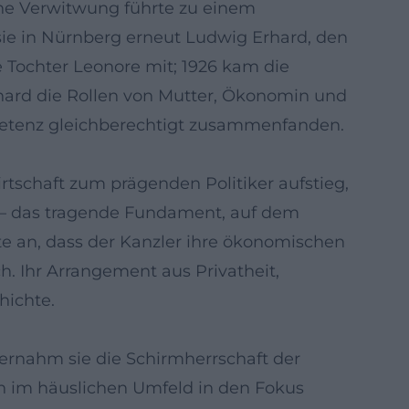
frühe Verwitwung führte zu einem
sie in Nürnberg erneut Ludwig Erhard, den
re Tochter Leonore mit; 1926 kam die
rhard die Rollen von Mutter, Ökonomin und
ompetenz gleichberechtigt zusammenfanden.
tschaft zum prägenden Politiker aufstieg,
s – das tragende Fundament, auf dem
e an, dass der Kanzler ihre ökonomischen
ch. Ihr Arrangement aus Privatheit,
hichte.
ernahm sie die Schirmherrschaft der
ion im häuslichen Umfeld in den Fokus