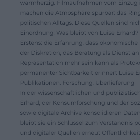
warmherzig. Filmaufnahmen vom Einzug in
machen die Atmosphäre spürbar: das Ring
politischen Alltags. Diese Quellen sind nic
Einordnung: Was bleibt von Luise Erhard?
Erstens: die Erfahrung, dass ökonomische 
der Diskretion, das Beratung als Dienst an
Repräsentation mehr sein kann als Protokol
permanenter Sichtbarkeit erinnert Luise E
Publikationen, Forschung, Überlieferung
In der wissenschaftlichen und publizistisc
Erhard, der Konsumforschung und der Soz
sowie digitale Archive konsolidieren Dat
bleibt sie ein Schlüssel zum Verständnis p
und digitaler Quellen erneut Öffentlichkei