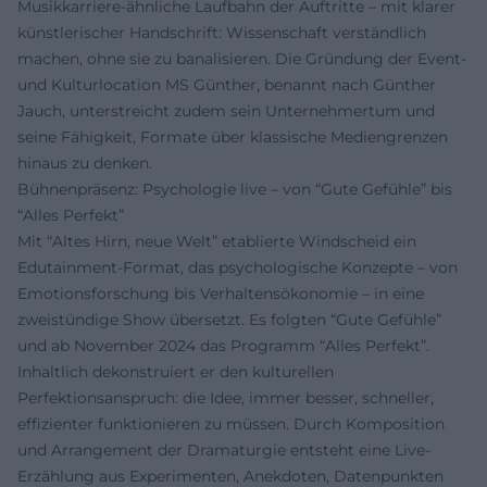
Musikkarriere-ähnliche Laufbahn der Auftritte – mit klarer
künstlerischer Handschrift: Wissenschaft verständlich
machen, ohne sie zu banalisieren. Die Gründung der Event-
und Kulturlocation MS Günther, benannt nach Günther
Jauch, unterstreicht zudem sein Unternehmertum und
seine Fähigkeit, Formate über klassische Mediengrenzen
hinaus zu denken.
Bühnenpräsenz: Psychologie live – von “Gute Gefühle” bis
“Alles Perfekt”
Mit “Altes Hirn, neue Welt” etablierte Windscheid ein
Edutainment-Format, das psychologische Konzepte – von
Emotionsforschung bis Verhaltensökonomie – in eine
zweistündige Show übersetzt. Es folgten “Gute Gefühle”
und ab November 2024 das Programm “Alles Perfekt”.
Inhaltlich dekonstruiert er den kulturellen
Perfektionsanspruch: die Idee, immer besser, schneller,
effizienter funktionieren zu müssen. Durch Komposition
und Arrangement der Dramaturgie entsteht eine Live-
Erzählung aus Experimenten, Anekdoten, Datenpunkten