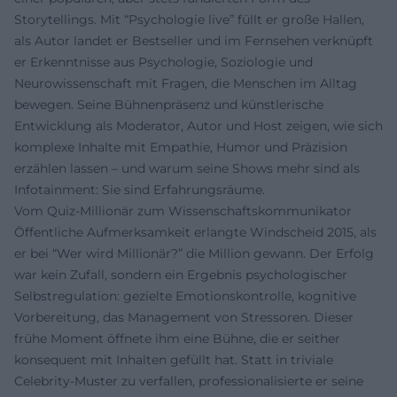
Storytellings. Mit “Psychologie live” füllt er große Hallen,
als Autor landet er Bestseller und im Fernsehen verknüpft
er Erkenntnisse aus Psychologie, Soziologie und
Neurowissenschaft mit Fragen, die Menschen im Alltag
bewegen. Seine Bühnenpräsenz und künstlerische
Entwicklung als Moderator, Autor und Host zeigen, wie sich
komplexe Inhalte mit Empathie, Humor und Präzision
erzählen lassen – und warum seine Shows mehr sind als
Infotainment: Sie sind Erfahrungsräume.
Vom Quiz-Millionär zum Wissenschaftskommunikator
Öffentliche Aufmerksamkeit erlangte Windscheid 2015, als
er bei “Wer wird Millionär?” die Million gewann. Der Erfolg
war kein Zufall, sondern ein Ergebnis psychologischer
Selbstregulation: gezielte Emotionskontrolle, kognitive
Vorbereitung, das Management von Stressoren. Dieser
frühe Moment öffnete ihm eine Bühne, die er seither
konsequent mit Inhalten gefüllt hat. Statt in triviale
Celebrity-Muster zu verfallen, professionalisierte er seine