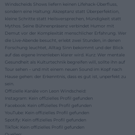
Windscheids Shows liefern keinen Lifehack-Überfluss,
sondern eine Haltung: Akzeptanz statt Überperfektion,
kleine Schritte statt Heilsversprechen, Mündigkeit statt
Mythos. Seine Bühnenpräsenz verbindet Humor mit
Demut vor der Komplexität menschlicher Erfahrung. Wer
die Live-Abende besucht, erlebt zwei Stunden, in denen
Forschung leuchtet, Alltag Sinn bekommt und der Blick
auf das eigene Innenleben klarer wird. Kurz: Wer mentale
Gesundheit als Kulturtechnik begreifen will, sollte ihn auf
Tour sehen – und mit einem neuen Sound im Kopf nach
Hause gehen: der Erkenntnis, dass es gut ist, unperfekt zu
sein.
Offizielle Kanäle von Leon Windscheid:
Instagram: Kein offizielles Profil gefunden
Facebook: Kein offizielles Profil gefunden
YouTube: Kein offizielles Profil gefunden
Spotify: Kein offizielles Profil gefunden
TikTok: Kein offizielles Profil gefunden
Quellen: