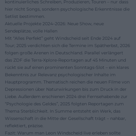
kontinuierliches Schreiben, Produzieren, Touren – nur dass
hier nicht Songs, sondern psychologische Erkenntnisse die
Setlist bestimmen.
Aktuelle Projekte 2024–2026: Neue Show, neue
Sendeplätze, volle Hallen
Mit “Alles Perfekt” geht Windscheid seit Ende 2024 auf
Tour; 2025 verdichten sich die Termine im Spätherbst, 2026
folgen große Arenen in Deutschland. Parallel verlängert
das ZDF die Terra-Xplore-Reportagen auf 45 Minuten und
rückt sie auf einen prominenten Sonntags-Slot – ein klares
Bekenntnis zur Relevanz psychologischer Inhalte im
Hauptprogramm. Thematisch reichen die neuen Filme von
Depressionen über Naturwirkungen bis zum Druck in der
Liebe. Außerdem erschienen 2024 drei Fernsehabende zur
“Psychologie des Geldes”, 2025 folgten Reportagen zum
Thema Sterblichkeit. In Summe entsteht ein Werk, das
Wissenschaft in die Mitte der Gesellschaft trägt – nahbar,
reflektiert, präzise.
Fazit: Warum man Leon Windscheid live erleben sollte