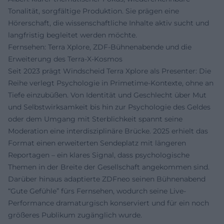
Tonalität, sorgfältige Produktion. Sie prägen eine
Hörerschaft, die wissenschaftliche Inhalte aktiv sucht und
langfristig begleitet werden möchte.
Fernsehen: Terra Xplore, ZDF-Bühnenabende und die
Erweiterung des Terra-X-Kosmos
Seit 2023 prägt Windscheid Terra Xplore als Presenter: Die
Reihe verlegt Psychologie in Primetime-Kontexte, ohne an
Tiefe einzubüßen. Von Identität und Geschlecht über Mut
und Selbstwirksamkeit bis hin zur Psychologie des Geldes
oder dem Umgang mit Sterblichkeit spannt seine
Moderation eine interdisziplinäre Brücke. 2025 erhielt das
Format einen erweiterten Sendeplatz mit längeren
Reportagen – ein klares Signal, dass psychologische
Themen in der Breite der Gesellschaft angekommen sind.
Darüber hinaus adaptierte ZDFneo seinen Bühnenabend
“Gute Gefühle” fürs Fernsehen, wodurch seine Live-
Performance dramaturgisch konserviert und für ein noch
größeres Publikum zugänglich wurde.