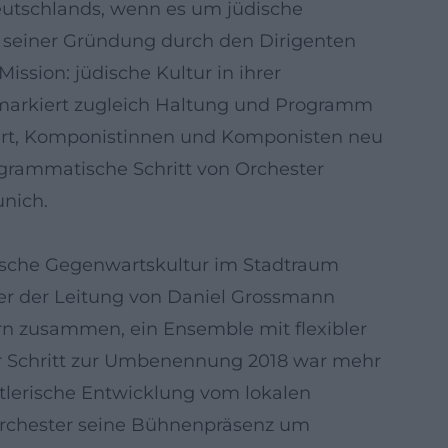
eutschlands, wenn es um jüdische
t seiner Gründung durch den Dirigenten
ission: jüdische Kultur in ihrer
e markiert zugleich Haltung und Programm
iert, Komponistinnen und Komponisten neu
rogrammatische Schritt von Orchester
nich.
dische Gegenwartskultur im Stadtraum
er der Leitung von Daniel Grossmann
rn zusammen, ein Ensemble mit flexibler
Der Schritt zur Umbenennung 2018 war mehr
stlerische Entwicklung vom lokalen
 Orchester seine Bühnenpräsenz um