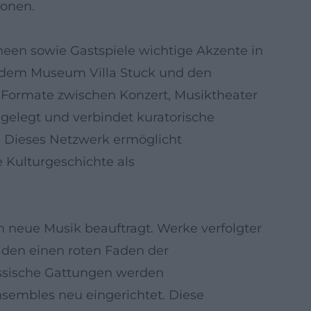
ionen.
neen sowie Gastspiele wichtige Akzente in
r, dem Museum Villa Stuck und den
 Formate zwischen Konzert, Musiktheater
gelegt und verbindet kuratorische
 Dieses Netzwerk ermöglicht
e Kulturgeschichte als
ch neue Musik beauftragt. Werke verfolgter
lden einen roten Faden der
ssische Gattungen werden
nsembles neu eingerichtet. Diese