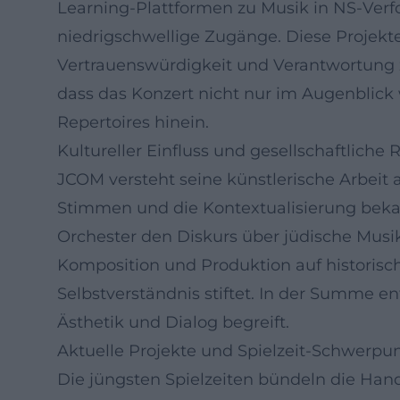
Learning-Plattformen zu Musik in NS-Verf
niedrigschwellige Zugänge. Diese Projekt
Vertrauenswürdigkeit und Verantwortung z
dass das Konzert nicht nur im Augenblick 
Repertoires hinein.
Kultureller Einfluss und gesellschaftliche 
JCOM versteht seine künstlerische Arbeit 
Stimmen und die Kontextualisierung bekan
Orchester den Diskurs über jüdische Musik i
Komposition und Produktion auf historisc
Selbstverständnis stiftet. In der Summe e
Ästhetik und Dialog begreift.
Aktuelle Projekte und Spielzeit-Schwerpu
Die jüngsten Spielzeiten bündeln die Han