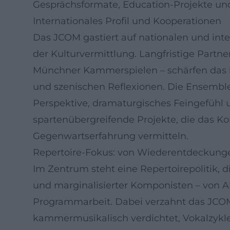
Gesprächsformate, Education-Projekte und
Internationales Profil und Kooperationen
Das JCOM gastiert auf nationalen und int
der Kulturvermittlung. Langfristige Part
Münchner Kammerspielen – schärfen das k
und szenischen Reflexionen. Die Ensemble
Perspektive, dramaturgisches Feingefühl
spartenübergreifende Projekte, die das Kon
Gegenwartserfahrung vermitteln.
Repertoire-Fokus: von Wiederentdeckung
Im Zentrum steht eine Repertoirepolitik, d
und marginalisierter Komponisten – von A
Programmarbeit. Dabei verzahnt das JCO
kammermusikalisch verdichtet, Vokalzykle