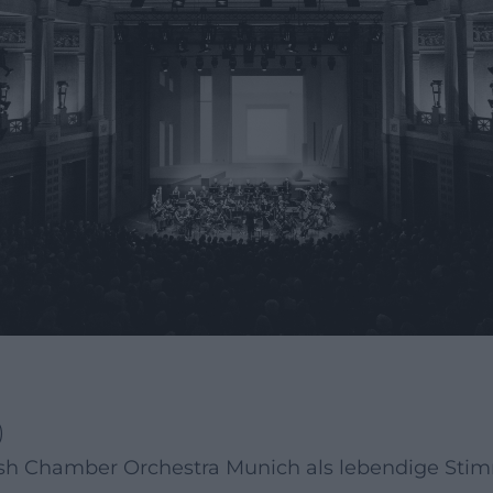
)
sh Chamber Orchestra Munich als lebendige Stimm