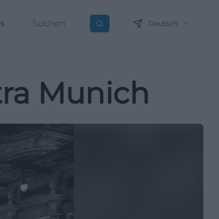
ns
Deutsch
Suchen
ra Munich