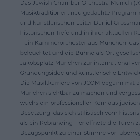
Das Jewish Chamber Orchestra Munich (JC
Musiktraditionen, neu gedachte Programme
und künstlerischen Leiter Daniel Grossmann
historischen Tiefe und in ihrer aktuelle
– ein Kammerorchester aus München, das 
beleuchtet und die Bühne als Ort gesellsc
Jakobsplatz München zur international v
Gründungsidee und künstlerische Entwic
Die Musikkarriere von JCOM begann mit ei
München sichtbar zu machen und vergesse
wuchs ein professioneller Kern aus jüdis
Besetzung, das sich stilistisch vom histo
als ein Rebranding – er öffnete die Türe
Bezugspunkt zu einer Stimme von überregi