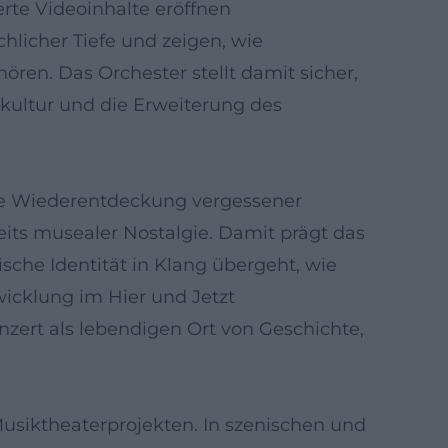
rte Videoinhalte eröffnen
licher Tiefe und zeigen, wie
ren. Das Orchester stellt damit sicher,
skultur und die Erweiterung des
 Die Wiederentdeckung vergessener
its musealer Nostalgie. Damit prägt das
ische Identität in Klang übergeht, wie
icklung im Hier und Jetzt
nzert als lebendigen Ort von Geschichte,
usiktheaterprojekten. In szenischen und