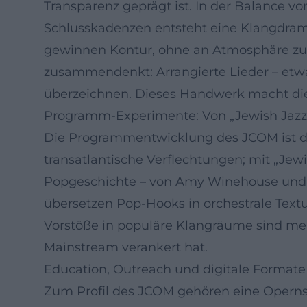
Transparenz geprägt ist. In der Balance 
Schlusskadenzen entsteht eine Klangdrama
gewinnen Kontur, ohne an Atmosphäre zu v
zusammendenkt: Arrangierte Lieder – etwa
überzeichnen. Dieses Handwerk macht di
Programm-Experimente: Von „Jewish Jazz“
Die Programmentwicklung des JCOM ist dyn
transatlantische Verflechtungen; mit „Je
Popgeschichte – von Amy Winehouse und 
übersetzen Pop-Hooks in orchestrale Text
Vorstöße in populäre Klangräume sind mehr 
Mainstream verankert hat.
Education, Outreach und digitale Formate
Zum Profil des JCOM gehören eine Opernsc