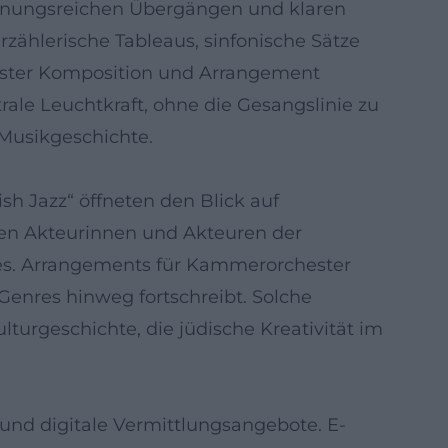
pannungsreichen Übergängen und klaren
zählerische Tableaus, sinfonische Sätze
hester Komposition und Arrangement
ale Leuchtkraft, ohne die Gesangslinie zu
Musikgeschichte.
h Jazz“ öffneten den Blick auf
hen Akteurinnen und Akteuren der
es. Arrangements für Kammerorchester
Genres hinweg fortschreibt. Solche
lturgeschichte, die jüdische Kreativität im
und digitale Vermittlungsangebote. E-