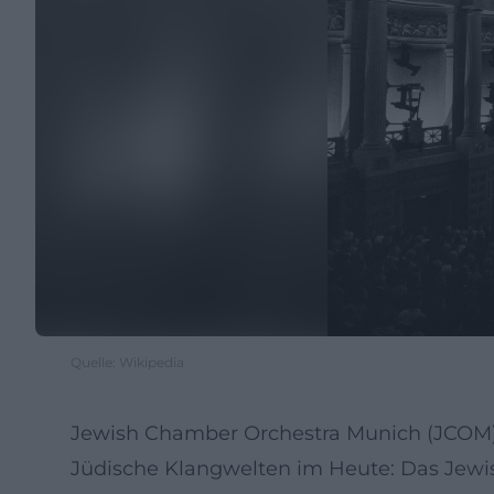
Quelle: Wikipedia
Jewish Chamber Orchestra Munich (JCOM
Jüdische Klangwelten im Heute: Das Jewi