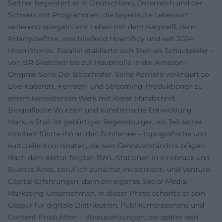
Seither begeistert er in Deutschland, Österreich und der
Schweiz mit Programmen, die bayerische Lebensart
sezierend spiegeln: erst Leben mit dem Isarpreiß, dann
#HarrydieEhre, anschließend HoamBoy und seit 2024
HoamStories. Parallel etablierte sich Stoll als Schauspieler –
von BR-Sketchen bis zur Hauptrolle in der Amazon-
Original-Serie Der Beischläfer. Seine Karriere verknüpft so
Live-Kabarett, Fernseh- und Streaming-Produktionen zu
einem konsistenten Werk mit klarer Handschrift.
Biografische Wurzeln und künstlerische Entwicklung
Markus Stoll ist gebürtiger Regensburger, ein Teil seiner
Kindheit führte ihn an den Schliersee – topografische und
kulturelle Koordinaten, die sein Genreverständnis prägen.
Nach dem Abitur folgten BWL-Stationen in Innsbruck und
Buenos Aires, beruflich zunächst Investment- und Venture-
Capital-Erfahrungen, dann ein eigenes Social-Media-
Marketing-Unternehmen. In dieser Phase schärfte er sein
Gespür für digitale Distribution, Publikumsresonanz und
Content-Produktion – Voraussetzungen, die später sein