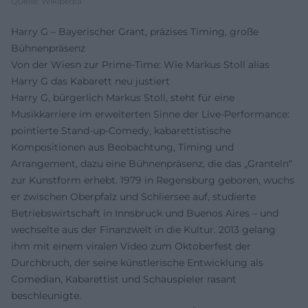
Quelle: Wikipedia
Harry G – Bayerischer Grant, präzises Timing, große
Bühnenpräsenz
Von der Wiesn zur Prime-Time: Wie Markus Stoll alias
Harry G das Kabarett neu justiert
Harry G, bürgerlich Markus Stoll, steht für eine
Musikkarriere im erweiterten Sinne der Live-Performance:
pointierte Stand-up-Comedy, kabarettistische
Kompositionen aus Beobachtung, Timing und
Arrangement, dazu eine Bühnenpräsenz, die das „Granteln“
zur Kunstform erhebt. 1979 in Regensburg geboren, wuchs
er zwischen Oberpfalz und Schliersee auf, studierte
Betriebswirtschaft in Innsbruck und Buenos Aires – und
wechselte aus der Finanzwelt in die Kultur. 2013 gelang
ihm mit einem viralen Video zum Oktoberfest der
Durchbruch, der seine künstlerische Entwicklung als
Comedian, Kabarettist und Schauspieler rasant
beschleunigte.