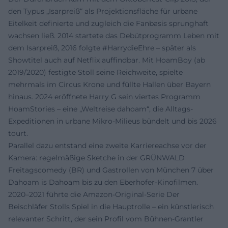
den Typus „Isarpreiß“ als Projektionsfläche für urbane
Eitelkeit definierte und zugleich die Fanbasis sprunghaft
wachsen ließ. 2014 startete das Debütprogramm Leben mit
dem Isarpreiß, 2016 folgte #HarrydieEhre – später als
Showtitel auch auf Netflix auffindbar. Mit HoamBoy (ab
2019/2020) festigte Stoll seine Reichweite, spielte
mehrmals im Circus Krone und füllte Hallen über Bayern
hinaus. 2024 eröffnete Harry G sein viertes Programm
HoamStories – eine „Weltreise dahoam“, die Alltags-
Expeditionen in urbane Mikro-Milieus bündelt und bis 2026
tourt.
Parallel dazu entstand eine zweite Karriereachse vor der
Kamera: regelmäßige Sketche in der GRÜNWALD
Freitagscomedy (BR) und Gastrollen von München 7 über
Dahoam is Dahoam bis zu den Eberhofer-Kinofilmen.
2020–2021 führte die Amazon-Original-Serie Der
Beischläfer Stolls Spiel in die Hauptrolle – ein künstlerisch
relevanter Schritt, der sein Profil vom Bühnen-Grantler