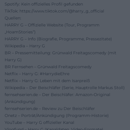
Spotify: Kein offizielles Profil gefunden
TikTok:
https://www.tiktok.com/@harry_g_official
Quellen:
HARRY G – Offizielle Website (Tour, Programm
„HoamStories“)
HARRY G – Info (Biografie, Programme, Pressezitate)
Wikipedia – Harry G
BR – Pressemitteilung: Grünwald Freitagscomedy (mit
Harry G)
BR Fernsehen – Grünwald Freitagscomedy
Netflix – Harry G: #HarrydieEhre
Netflix – Harry G: Leben mit dem Isarpreiß
Wikipedia – Der Beischläfer (Serie, Hauptrolle Markus Stoll)
fernsehserien.de – Der Beischläfer: Amazon-Original
(Ankündigung)
fernsehserien.de – Review zu Der Beischläfer
Onetz – Porträt/Ankündigung (Programm-Historie)
YouTube – Harry G offizieller Kanal
Vlogfund – Harry G (Kanaldaten, Video-Formate)