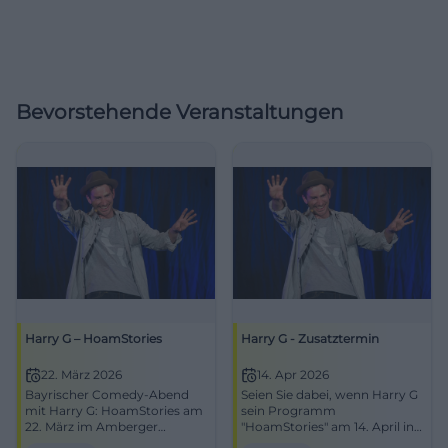
Bevorstehende Veranstaltungen
Harry G – HoamStories
Harry G - Zusatztermin
22. März 2026
14. Apr 2026
Bayrischer Comedy-Abend
Seien Sie dabei, wenn Harry G
mit Harry G: HoamStories am
sein Programm
22. März im Amberger
"HoamStories" am 14. April in
Congress Centrum. Jetzt
Erding präsentiert. Lachen