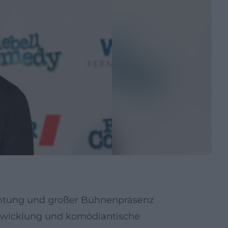
chtung und großer Bühnenpräsenz
Entwicklung und komödiantische