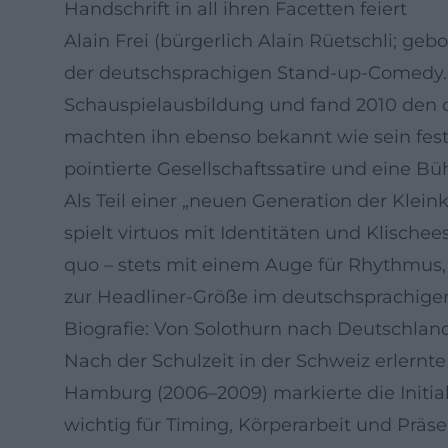
Handschrift in all ihren Facetten feiert
Alain Frei (bürgerlich Alain Rüetschli; g
der deutschsprachigen Stand-up-Comedy. 
Schauspielausbildung und fand 2010 den 
machten ihn ebenso bekannt wie sein fes
pointierte Gesellschaftssatire und eine B
Als Teil einer „neuen Generation der Klei
spielt virtuos mit Identitäten und Klischee
quo – stets mit einem Auge für Rhythmus
zur Headliner-Größe im deutschsprachig
Biografie: Von Solothurn nach Deutschland
Nach der Schulzeit in der Schweiz erlernt
Hamburg (2006–2009) markierte die Initia
wichtig für Timing, Körperarbeit und Präs