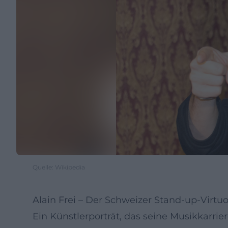
Quelle: Wikipedia
Alain Frei – Der Schweizer Stand-up-Vir
Ein Künstlerporträt, das seine Musikkarri