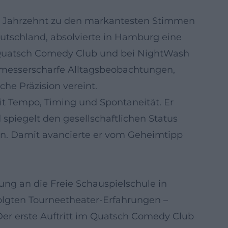
inem Jahrzehnt zu den markantesten Stimmen
tschland, absolvierte in Hamburg eine
m Quatsch Comedy Club und bei NightWash
 messerscharfe Alltagsbeobachtungen,
he Präzision vereint.
it Tempo, Timing und Spontaneität. Er
d spiegelt den gesellschaftlichen Status
n. Damit avancierte er vom Geheimtipp
ung an die Freie Schauspielschule in
olgten Tourneetheater-Erfahrungen –
 Der erste Auftritt im Quatsch Comedy Club