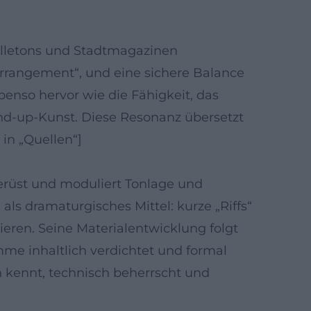
illetons und Stadtmagazinen
Arrangement“, und eine sichere Balance
nso hervor wie die Fähigkeit, das
and-up-Kunst. Diese Resonanz übersetzt
in „Quellen“]
Gerüst und moduliert Tonlage und
als dramaturgisches Mittel: kurze „Riffs“
eren. Seine Materialentwicklung folgt
amme inhaltlich verdichtet und formal
sch kennt, technisch beherrscht und