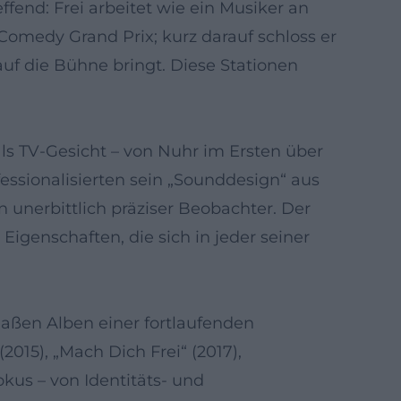
ffend: Frei arbeitet wie ein Musiker an
omedy Grand Prix; kurz darauf schloss er
uf die Bühne bringt. Diese Stationen
ls TV-Gesicht – von Nuhr im Ersten über
ssionalisierten sein „Sounddesign“ aus
 unerbittlich präziser Beobachter. Der
Eigenschaften, die sich in jeder seiner
aßen Alben einer fortlaufenden
2015), „Mach Dich Frei“ (2017),
okus – von Identitäts- und