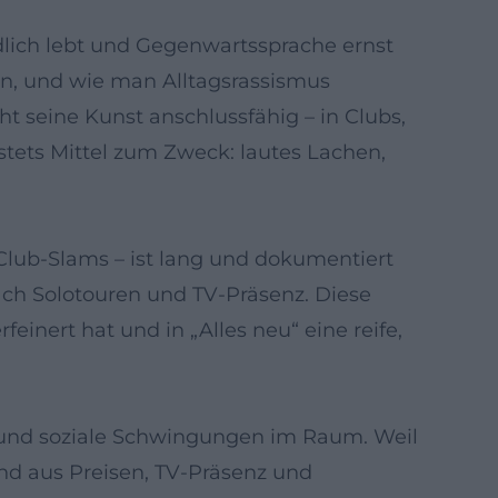
dlich lebt und Gegenwartssprache ernst
ren, und wie man Alltagsrassismus
ht seine Kunst anschlussfähig – in Clubs,
 stets Mittel zum Zweck: lautes Lachen,
 Club-Slams – ist lang und dokumentiert
ch Solotouren und TV-Präsenz. Diese
einert hat und in „Alles neu“ eine reife,
he und soziale Schwingungen im Raum. Weil
nd aus Preisen, TV-Präsenz und