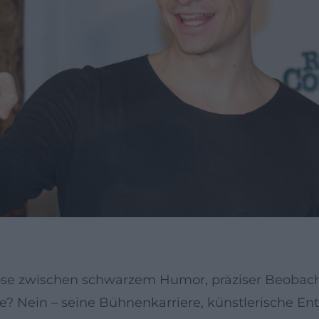
tuose zwischen schwarzem Humor, präziser Beoba
ere? Nein – seine Bühnenkarriere, künstlerische 