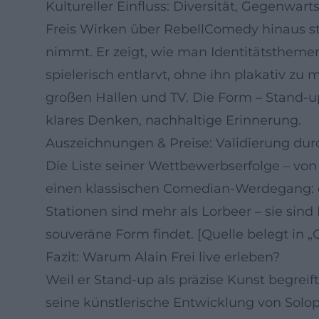
Kultureller Einfluss: Diversität, Gegenwar
Freis Wirken über RebellComedy hinaus ste
nimmt. Er zeigt, wie man Identitätsthemen 
spielerisch entlarvt, ohne ihn plakativ zu
großen Hallen und TV. Die Form – Stand-up 
klares Denken, nachhaltige Erinnerung.
Auszeichnungen & Preise: Validierung du
Die Liste seiner Wettbewerbserfolge – von
einen klassischen Comedian-Werdegang: e
Stationen sind mehr als Lorbeer – sie sind 
souveräne Form findet. [Quelle belegt in „
Fazit: Warum Alain Frei live erleben?
Weil er Stand-up als präzise Kunst begrei
seine künstlerische Entwicklung von Solo